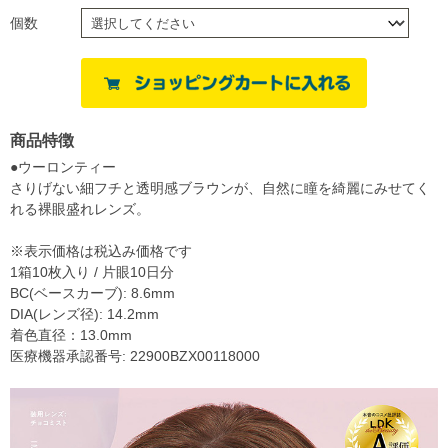
個数
商品特徴
●ウーロンティー
さりげない細フチと透明感ブラウンが、自然に瞳を綺麗にみせてく
れる裸眼盛れレンズ。
※表示価格は税込み価格です
1箱10枚入り / 片眼10日分
BC(ベースカーブ): 8.6mm
DIA(レンズ径): 14.2mm
着色直径：13.0mm
医療機器承認番号: 22900BZX00118000