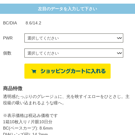
左目のデータを入力して下さい
BC/DIA
8.6/14.2
PWR
個数
商品特徴
透明感たっぷりのグレージュに、光を映すイエローをひとさじ。主
役級の吸い込まれるような瞳へ。
※表示価格は税込み価格です
1箱10枚入り / 片眼10日分
BC(ベースカーブ): 8.6mm
DIA(レンズ径): 14.2mm