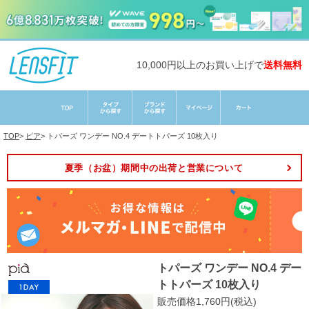
10,000円以上のお買い上げで
送料無料
TOP
>
ピア
>
トパーズ ワンデー NO.4 デートトパーズ 10枚入り
夏季（お盆）期間中の出荷と営業について
トパーズ ワンデー NO.4 デー
トトパーズ 10枚入り
販売価格1,760円(税込)