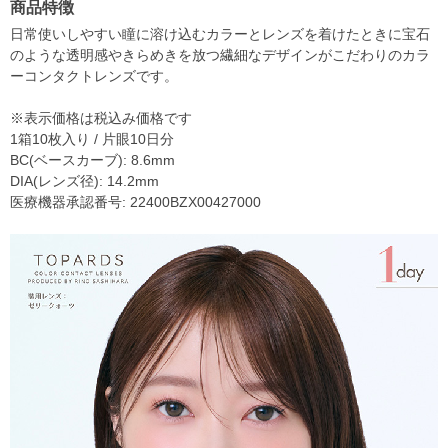
商品特徴
日常使いしやすい瞳に溶け込むカラーとレンズを着けたときに宝石
のような透明感やきらめきを放つ繊細なデザインがこだわりのカラ
ーコンタクトレンズです。
※表示価格は税込み価格です
1箱10枚入り / 片眼10日分
BC(ベースカーブ): 8.6mm
DIA(レンズ径): 14.2mm
医療機器承認番号: 22400BZX00427000