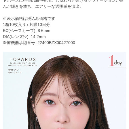
トパーズに待望の新色登場。しゅわっと弾けるグラデーションが澄
んだ輝きを放ち、エアリーな透明感を演出。
※表示価格は税込み価格です
1箱10枚入り / 片眼10日分
BC(ベースカーブ): 8.6mm
DIA(レンズ径): 14.2mm
医療機器承認番号: 22400BZX00427000