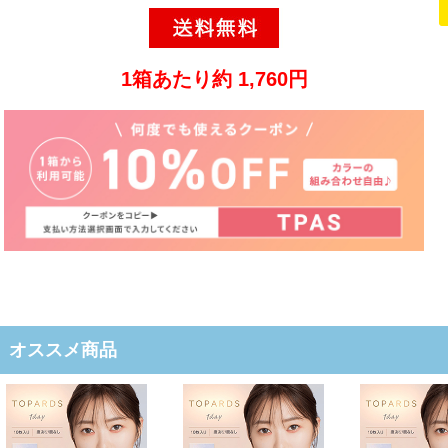
1箱あたり約 1,760円
オススメ商品