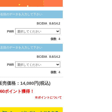
右目のデータを入力して下さい
BC/DIA
8.6/14.2
PWR
個数
4
左目のデータを入力して下さい
BC/DIA
8.6/14.2
PWR
個数
4
販売価格：14,080円(税込)
160ポイント獲得！
※ポイントについて