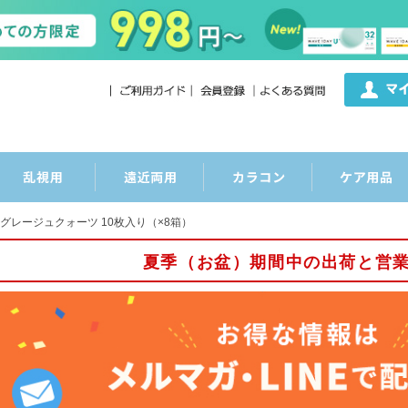
8 グレージュクォーツ 10枚入り（×8箱）
夏季（お盆）期間中の出荷と営