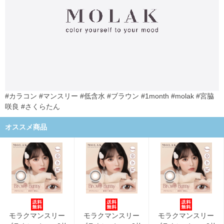
#カラコン #マンスリー #低含水 #ブラウン #1month #molak #宮脇
咲良 #さくらたん
オススメ商品
モラクマンスリー
モラクマンスリー
モラクマンスリー