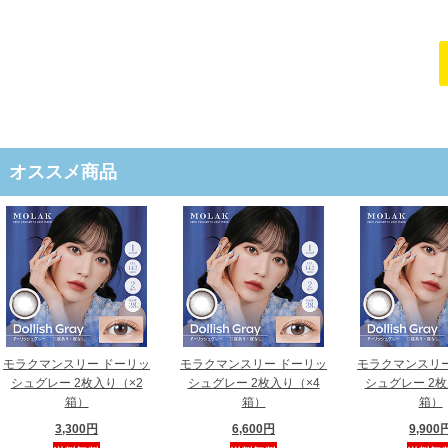
オススメ商品
モラクマンスリー ドーリッ
モラクマンスリー ドーリッ
モラクマンスリー
シュグレー 2枚入り（×2
シュグレー 2枚入り（×4
シュグレー 2枚
箱）
箱）
箱）
3,300円
6,600円
9,900