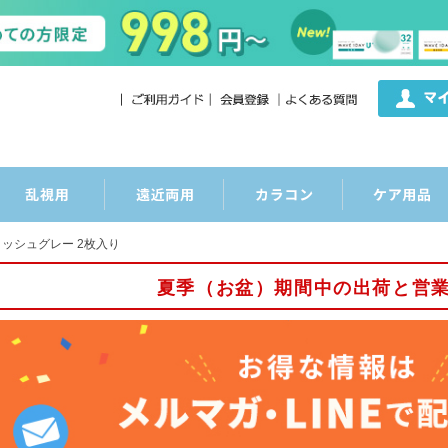
ッシュグレー 2枚入り
夏季（お盆）期間中の出荷と営