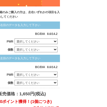
1箱のみご購入の方は、左右いずれかの項目を入
力してください
右目のデータを入力して下さい
BC/DIA
8.6/14.2
PWR
個数
左目のデータを入力して下さい
BC/DIA
8.6/14.2
PWR
個数
販売価格：1,650円(税込)
20ポイント獲得！(1個につき)