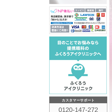
カスタマーサポート
0120-147-272