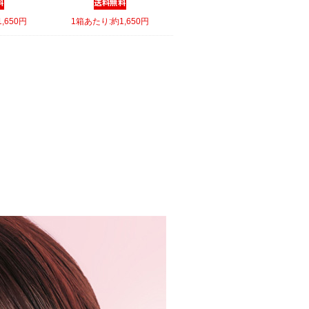
,650円
1箱あたり:約1,650円