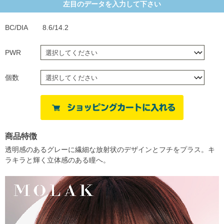
左目のデータを入力して下さい
BC/DIA
8.6/14.2
PWR
個数
商品特徴
透明感のあるグレーに繊細な放射状のデザインとフチをプラス。キ
ラキラと輝く立体感のある瞳へ。