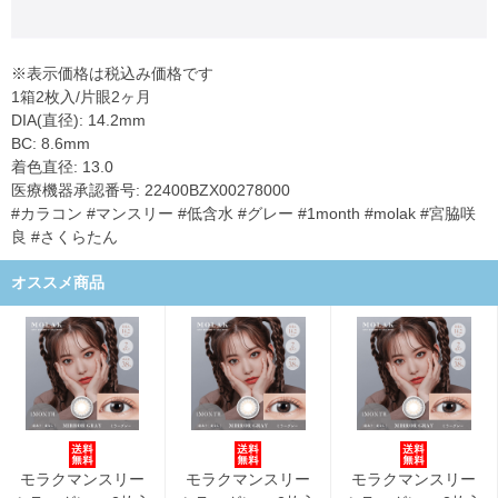
※表示価格は税込み価格です
1箱2枚入/片眼2ヶ月
DIA(直径): 14.2mm
BC: 8.6mm
着色直径: 13.0
医療機器承認番号: 22400BZX00278000
#カラコン #マンスリー #低含水 #グレー #1month #molak #宮脇咲
良 #さくらたん
オススメ商品
モラクマンスリー
モラクマンスリー
モラクマンスリー