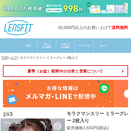
10,000円以上のお買い上げで
送料無料
TOP
>
ピア
>
モラクマンスリー ミラーグレー 2枚入り
夏季（お盆）期間中の出荷と営業について
モラクマンスリー ミラーグレ
ー 2枚入り
販売価格1,650円(税込)