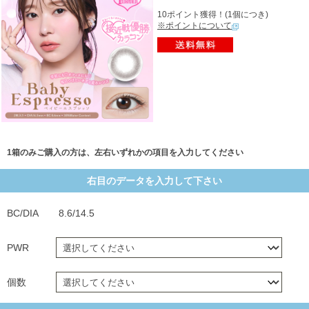
10ポイント獲得！(1個につき)
※ポイントについて
1箱のみご購入の方は、左右いずれかの項目を入力してください
右目のデータを入力して下さい
BC/DIA
8.6/14.5
PWR
個数