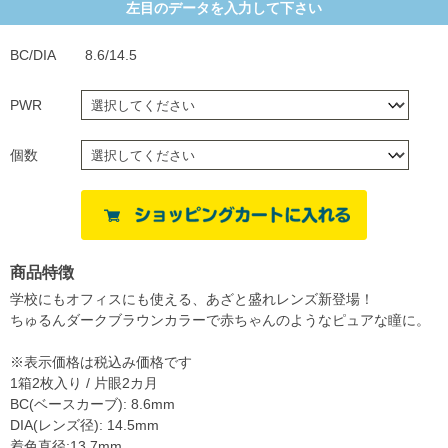
左目のデータを入力して下さい
BC/DIA
8.6/14.5
PWR
個数
商品特徴
学校にもオフィスにも使える、あざと盛れレンズ新登場！
ちゅるんダークブラウンカラーで赤ちゃんのようなピュアな瞳に。
※表示価格は税込み価格です
1箱2枚入り / 片眼2カ月
BC(ベースカーブ): 8.6mm
DIA(レンズ径): 14.5mm
着色直径:13.7mm