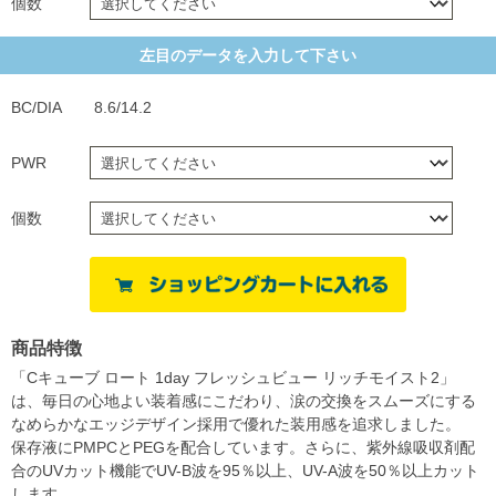
個数
左目のデータを入力して下さい
BC/DIA
8.6/14.2
PWR
個数
商品特徴
「Cキューブ ロート 1day フレッシュビュー リッチモイスト2」
は、毎日の心地よい装着感にこだわり、涙の交換をスムーズにする
なめらかなエッジデザイン採用で優れた装用感を追求しました。
保存液にPMPCとPEGを配合しています。さらに、紫外線吸収剤配
合のUVカット機能でUV-B波を95％以上、UV-A波を50％以上カット
します。