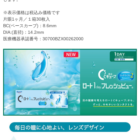
※表示価格は税込み価格です
片眼1ヶ月／１箱30枚入
BC(ベースカーブ)：8.6mm
DIA:(直径)：14.2mm
医療機器承認番号：30700BZX00262000