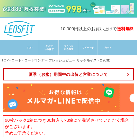
10,000円以上のお買い上げで
送料無料
TOP
>
ロート
>
ロートワンデー フレッシュビュー リッチモイスト2 90枚
夏季（お盆）期間中の出荷と営業について
90枚パック1箱につき30枚入り×3箱にて発送させていただく場合
がございます。
予めご了承ください。