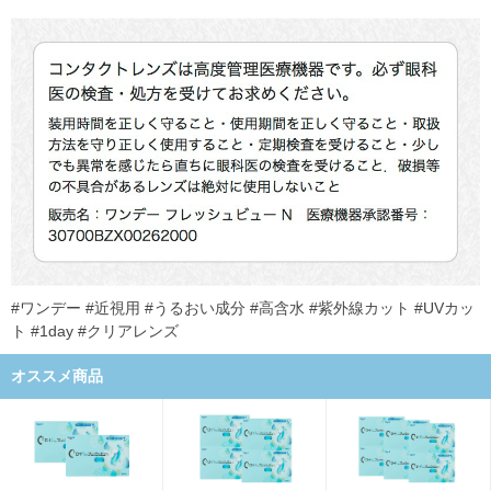
#ワンデー #近視用 #うるおい成分 #高含水 #紫外線カット #UVカッ
ト #1day #クリアレンズ
オススメ商品