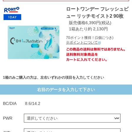
ロートワンデー フレッシュビ
ュー リッチモイスト2 90枚
販売価格6,390円(税込)
1箱あたり約 2,130円
70ポイント獲得！(1個につき)
※ポイントについて
1箱のみご購入の方は、左右いずれかの項目を入力してください
右目のデータを入力して下さい
BC/DIA
8.6/14.2
PWR