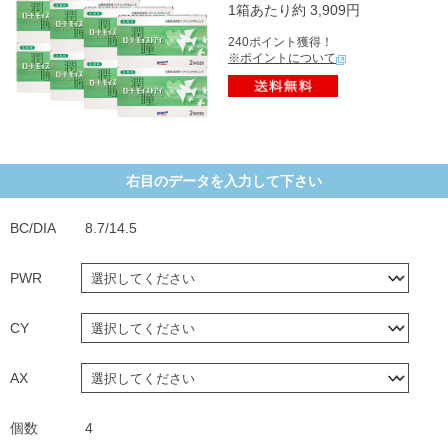
1箱あたり約 3,909円
240ポイント獲得！
※ポイントについて
右目のデータを入力して下さい
BC/DIA
8.7/14.5
PWR
CY
AX
個数
4