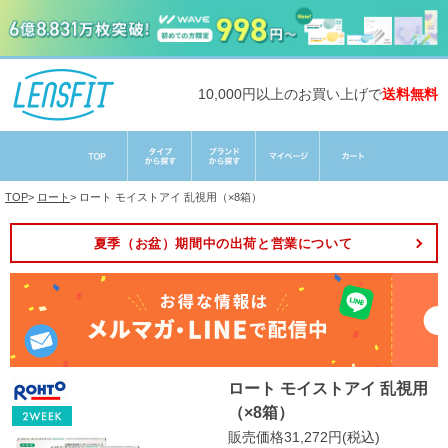
10,000円以上のお買い上げで
送料無料
TOP
>
ロート
>
ロート モイストアイ 乱視用（×8箱）
夏季（お盆）期間中の出荷と営業について
ロート モイストアイ 乱視用
（×8箱）
販売価格31,272円(税込)