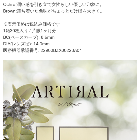
Ochre:潤い感を引き立て女性らしい優しい印象に。
Brown:落ち着いた色味がちょっとだけ瞳を大きく。
※表示価格は税込み価格です
1箱30枚入り / 片眼1ヶ月分
BC(ベースカーブ): 8.6mm
DIA(レンズ径): 14.0mm
医療機器承認番号: 22900BZX00223A04