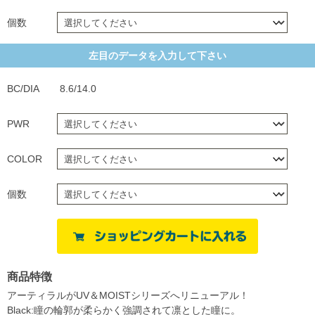
個数
左目のデータを入力して下さい
BC/DIA
8.6/14.0
PWR
COLOR
個数
商品特徴
アーティラルがUV＆MOISTシリーズへリニューアル！
Black:瞳の輪郭が柔らかく強調されて凛とした瞳に。