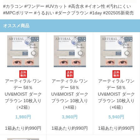
#カラコン #ワンデー #UVカット #高含水 #イオン性 #汚れにくい
#MPCポリマー #うるおい #ダークブラウン #1day #202505新発売
オススメ商品
アーティラル ワン
アーティラル ワン
アーティラル ワン
デー 58％
デー 58％
デー 58％
UV&MOIST ダーク
UV&MOIST ダーク
UV&MOIST ダーク
ブラウン 10枚入り
ブラウン 10枚入り
ブラウン 10枚入り
（×2箱）
（×4箱）
（×6箱）
1,980円
3,960円
5,940円
1箱あたり約990円
1箱あたり約990円
1箱あたり約990円