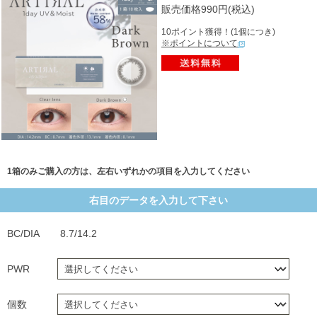
販売価格990円(税込)
10ポイント獲得！(1個につき)
※ポイントについて
1箱のみご購入の方は、左右いずれかの項目を入力してください
右目のデータを入力して下さい
BC/DIA
8.7/14.2
PWR
個数