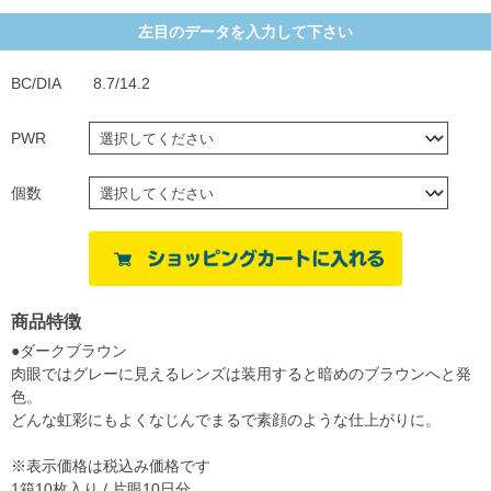
左目のデータを入力して下さい
BC/DIA
8.7/14.2
PWR
個数
商品特徴
●ダークブラウン
肉眼ではグレーに見えるレンズは装用すると暗めのブラウンへと発
色。
どんな虹彩にもよくなじんでまるで素顔のような仕上がりに。
※表示価格は税込み価格です
1箱10枚入り / 片眼10日分