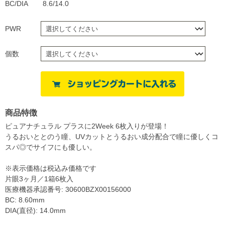
BC/DIA
8.6/14.0
PWR
個数
商品特徴
ピュアナチュラル プラスに2Week 6枚入りが登場！
うるおいととのう瞳、UVカットとうるおい成分配合で瞳に優しくコ
スパ◎でサイフにも優しい。
※表示価格は税込み価格です
片眼3ヶ月／1箱6枚入
医療機器承認番号: 30600BZX00156000
BC: 8.60mm
DIA(直径): 14.0mm