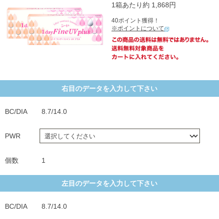
1箱あたり約 1,868円
40ポイント獲得！
※ポイントについて
右目のデータを入力して下さい
BC/DIA
8.7/14.0
PWR
個数
1
左目のデータを入力して下さい
BC/DIA
8.7/14.0