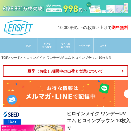
10,000円以上のお買い上げで
送料無料
TOP
>
シード
>
ヒロインメイク ワンデーUV エム ヒロインブラウン 10枚入り
夏季（お盆）期間中の出荷と営業について
ヒロインメイク ワンデーUV
エム ヒロインブラウン 10枚入
り