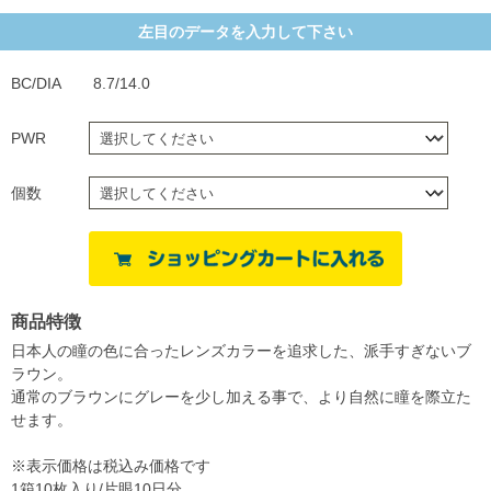
左目のデータを入力して下さい
BC/DIA
8.7/14.0
PWR
個数
商品特徴
日本人の瞳の色に合ったレンズカラーを追求した、派手すぎないブ
ラウン。
通常のブラウンにグレーを少し加える事で、より自然に瞳を際立た
せます。
※表示価格は税込み価格です
1箱10枚入り/片眼10日分