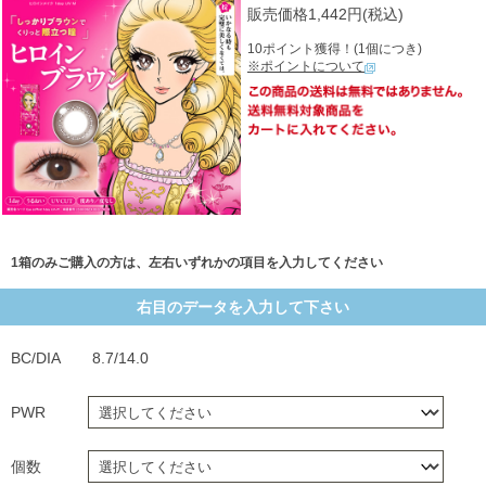
販売価格1,442円(税込)
10ポイント獲得！(1個につき)
※ポイントについて
1箱のみご購入の方は、左右いずれかの項目を入力してください
右目のデータを入力して下さい
BC/DIA
8.7/14.0
PWR
個数