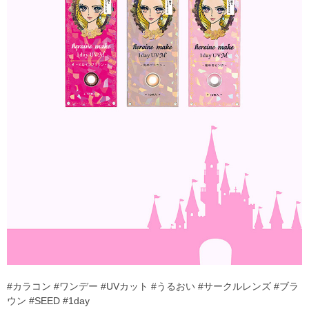
#カラコン #ワンデー #UVカット #うるおい #サークルレンズ #ブラ
ウン #SEED #1day