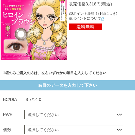
販売価格3,318円(税込)
30ポイント獲得！(1個につき)
※ポイントについて
1箱のみご購入の方は、左右いずれかの項目を入力してください
右目のデータを入力して下さい
BC/DIA
8.7/14.0
PWR
個数