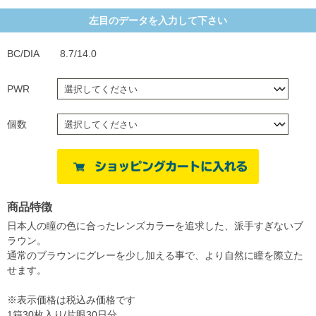
左目のデータを入力して下さい
BC/DIA
8.7/14.0
PWR
個数
商品特徴
日本人の瞳の色に合ったレンズカラーを追求した、派手すぎないブ
ラウン。
通常のブラウンにグレーを少し加える事で、より自然に瞳を際立た
せます。
※表示価格は税込み価格です
1箱30枚入り/片眼30日分