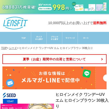
10,000円以上のお買い上げで
送料無料
TOP
>
シード
>
ヒロインメイク ワンデーUV エム ヒロインブラウン 30枚入り
夏季（お盆）期間中の出荷と営業について
ヒロインメイク ワンデーUV
エム ヒロインブラウン 30枚入
り