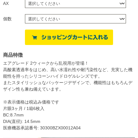
AX
個数
商品特徴
エアグレード 2ウィークから乱視用が登場！
高酸素透過率をはじめ、高い水濡れ性や耐汚染性など、充実した機
能性を持ったシリコーンハイドロゲルレンズです。
またスタイリッシュなパッケージデザインで、機能性はもちろんデ
ザイン性も兼ね備えています。
※表示価格は税込み価格です
片眼3ヶ月 / 1箱6枚入
BC:8.7mm
DIA(直径): 14.5mm
医療機器承認番号: 30300BZX00012A04