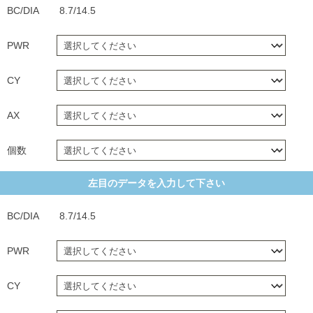
BC/DIA
8.7/14.5
PWR
CY
AX
個数
左目のデータを入力して下さい
BC/DIA
8.7/14.5
PWR
CY