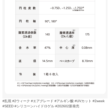
#乱視 #2ウィーク #エアグレード #アルギン酸 #UVカット #2week
#SEED #シリコーンハイドロゲル #202602新発売