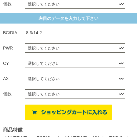
個数
左目のデータを入力して下さい
BC/DIA
8.6/14.2
PWR
CY
AX
個数
商品特徴