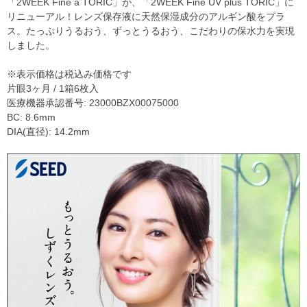
「2WEEK Fine a TORIC」が、「2WEEK Fine UV plus TORIC」に
リニューアル！レンズ保存液に天然保湿成分のアルギン酸をプラ
ス。たっぷりうるおう、ずっとうるおう、こだわりの保水力を実現
しました。
※表示価格は税込み価格です
片眼3ヶ月 / 1箱6枚入
医療機器承認番号: 23000BZX00075000
BC: 8.6mm
DIA(直径): 14.2mm