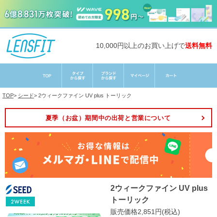
10,000円以上のお買い上げで
送料無料
TOP
>
シード
>
2ウィークファイン UV plus トーリック
夏季（お盆）期間中の出荷と営業について
2ウィークファイン UV plus
トーリック
販売価格2,851円(税込)