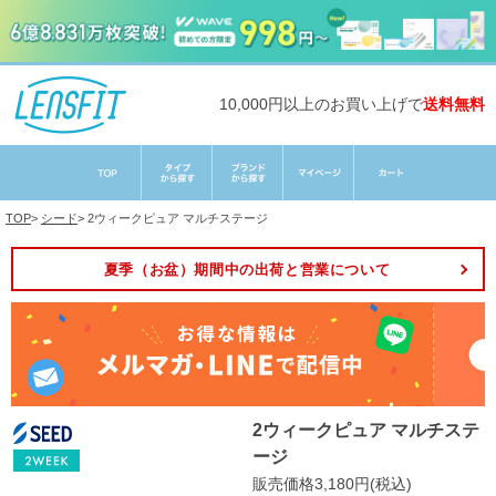
10,000円以上のお買い上げで
送料無料
TOP
>
シード
>
2ウィークピュア マルチステージ
夏季（お盆）期間中の出荷と営業について
2ウィークピュア マルチステ
ージ
販売価格3,180円(税込)