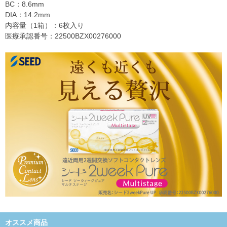
BC：8.6mm
DIA：14.2mm
内容量（1箱）：6枚入り
医療承認番号：22500BZX00276000
オススメ商品