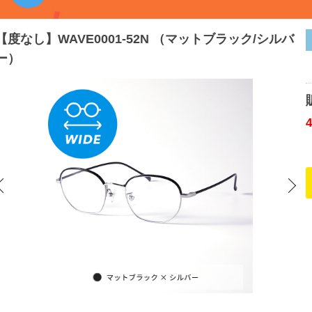
【度なし】WAVE0001-52N （マットブラック/シルバ
ー）