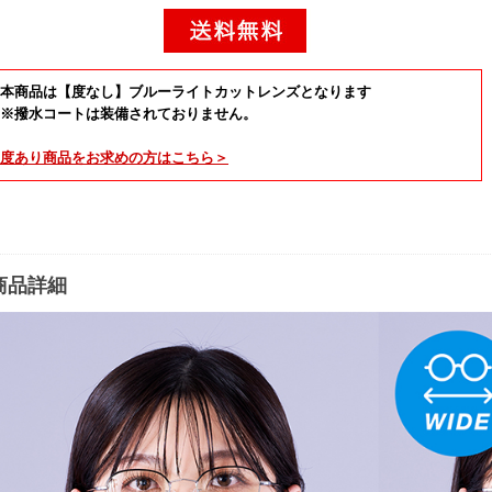
本商品は【度なし】ブルーライトカットレンズとなります
※撥水コートは装備されておりません。
度あり
商品をお求めの方はこちら＞
商品詳細