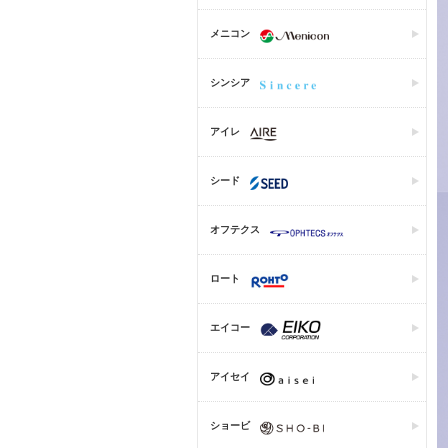
メニコン
シンシア
アイレ
シード
オフテクス
ロート
エイコー
アイセイ
ショービ