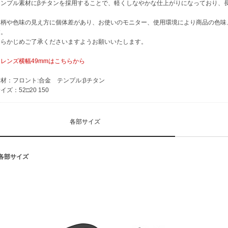
テンプル素材にβチタンを採用することで、軽くしなやかな仕上がりになっており、
※柄や色味の見え方に個体差があり、お使いのモニター、使用環境により商品の色味
す。
あらかじめご了承くださいますようお願いいたします。
・レンズ横幅49mmはこちらから
材：フロント:合金 テンプル:βチタン
イズ：52□20 150
各部サイズ
■各部サイズ