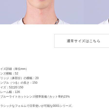
通常サイズはこちら
サイズ詳細（単位mm）
ンズ横幅：52
ブリッジ（鼻部分）の横幅：20
ンプル（つる）の長さ：150
イズ：52□20 150
レーム幅：126
ブルーライトカットレンズ標準装備 / カット率約23%
クラシックなフォルムで日常使いが可能な0001シリーズ。