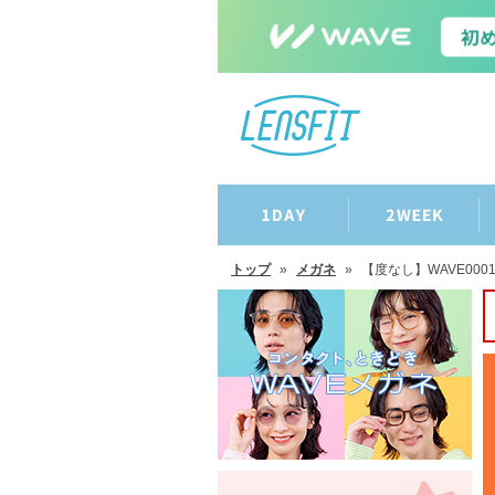
トップ
»
メガネ
»
【度なし】WAVE000