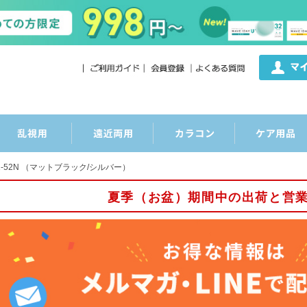
1-52N （マットブラック/シルバー）
夏季（お盆）期間中の出荷と営