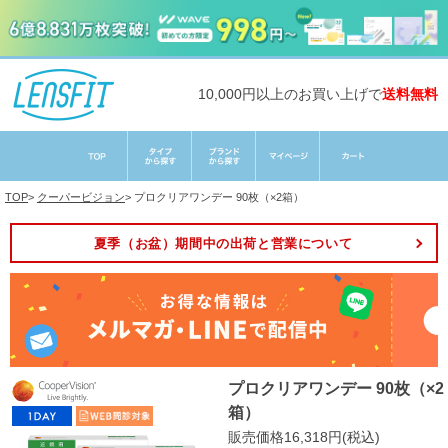
10,000円以上のお買い上げで
送料無料
TOP
>
クーパービジョン
>
プロクリアワンデー 90枚（×2箱）
夏季（お盆）期間中の出荷と営業について
プロクリアワンデー 90枚（×2
箱）
販売価格16,318円(税込)