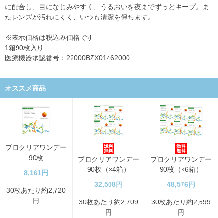
に配合し、目になじみやすく、うるおいを夜までずっとキープ。ま
たレンズが汚れにくく、いつも清潔を保ちます。
※表示価格は税込み価格です
1箱90枚入り
医療機器承認番号：22000BZX01462000
オススメ商品
プロクリアワンデー
90枚
プロクリアワンデー
プロクリアワンデー
90枚（×4箱）
90枚（×6箱）
8,161円
32,508円
48,576円
30枚あたり約2,720
円
30枚あたり約2,709
30枚あたり約2,699
円
円