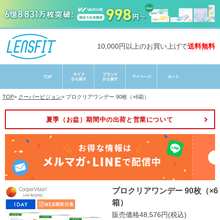
10,000円以上のお買い上げで
送料無料
TOP
>
クーパービジョン
>
プロクリアワンデー 90枚（×6箱）
夏季（お盆）期間中の出荷と営業について
プロクリアワンデー 90枚（×6
箱）
販売価格48,576円(税込)