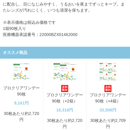
に配合し、目になじみやすく、うるおいを夜までずっとキープ。ま
たレンズが汚れにくく、いつも清潔を保ちます。
※表示価格は税込み価格です
1箱90枚入り
医療機器承認番号：22000BZX01462000
オススメ商品
プロクリアワンデー
90枚
プロクリアワンデー
プロクリアワンデー
90枚（×2箱）
90枚（×4箱）
8,161円
16,318円
32,508円
30枚あたり約2,720
円
30枚あたり約2,720
30枚あたり約2,709
円
円