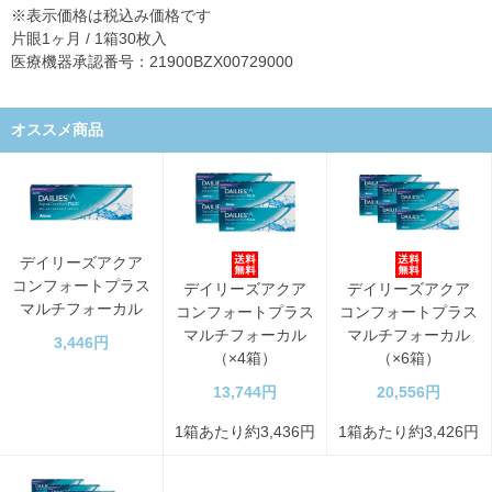
※表示価格は税込み価格です
片眼1ヶ月 / 1箱30枚入
医療機器承認番号：21900BZX00729000
オススメ商品
デイリーズアクア
コンフォートプラス
デイリーズアクア
デイリーズアクア
マルチフォーカル
コンフォートプラス
コンフォートプラス
マルチフォーカル
マルチフォーカル
3,446円
（×4箱）
（×6箱）
13,744円
20,556円
1箱あたり約3,436円
1箱あたり約3,426円