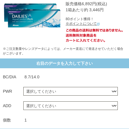
販売価格6,892円(税込)
1箱あたり約 3,446円
80ポイント獲得！
※ポイントについて
※ご注文数量やレンズデータによっては、メーカー直送にて発送させていただく場合
がございます。
右目のデータを入力して下さい
BC/DIA
8.7/14.0
PWR
ADD
個数
1