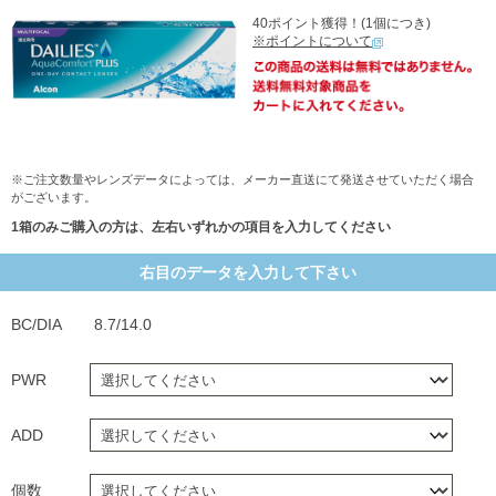
40ポイント獲得！(1個につき)
※ポイントについて
※ご注文数量やレンズデータによっては、メーカー直送にて発送させていただく場合
がございます。
1箱のみご購入の方は、左右いずれかの項目を入力してください
右目のデータを入力して下さい
BC/DIA
8.7/14.0
PWR
ADD
個数