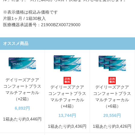
※表示価格は税込み価格です
片眼1ヶ月 / 1箱30枚入
医療機器承認番号：21900BZX00729000
オススメ商品
デイリーズアクア
コンフォートプラス
デイリーズアクア
デイリーズアクア
マルチフォーカル
コンフォートプラス
コンフォートプラス
（×2箱）
マルチフォーカル
マルチフォーカル
（×4箱）
（×6箱）
6,892円
13,744円
20,556円
1箱あたり約3,446円
1箱あたり約3,436円
1箱あたり約3,426円