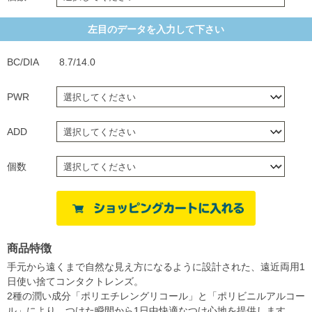
左目のデータを入力して下さい
BC/DIA
8.7/14.0
PWR
ADD
個数
商品特徴
手元から遠くまで自然な見え方になるように設計された、遠近両用1
日使い捨てコンタクトレンズ。
2種の潤い成分「ポリエチレングリコール」と「ポリビニルアルコー
ル」により、つけた瞬間から1日中快適なつけ心地を提供します。