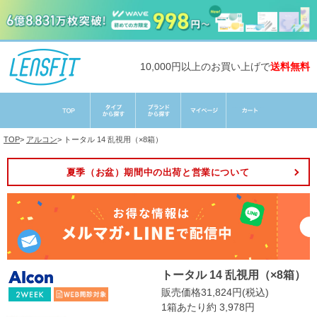
10,000円以上のお買い上げで
送料無料
TOP
>
アルコン
>
トータル 14 乱視用（×8箱）
夏季（お盆）期間中の出荷と営業について
トータル 14 乱視用（×8箱）
販売価格31,824円(税込)
1箱あたり約 3,978円