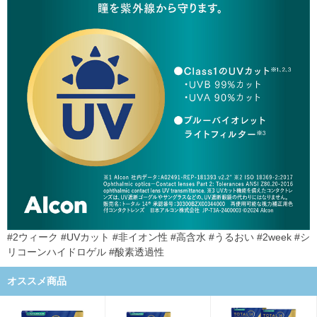
#2ウィーク #UVカット #非イオン性 #高含水 #うるおい #2week #シ
リコーンハイドロゲル #酸素透過性
オススメ商品