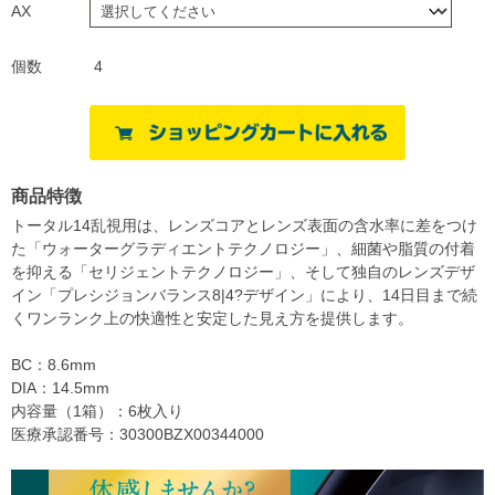
AX
個数
4
商品特徴
トータル14乱視用は、レンズコアとレンズ表面の含水率に差をつけ
た「ウォーターグラディエントテクノロジー」、細菌や脂質の付着
を抑える「セリジェントテクノロジー」、そして独自のレンズデザ
イン「プレシジョンバランス8|4?デザイン」により、14日目まで続
くワンランク上の快適性と安定した見え方を提供します。
BC：8.6mm
DIA：14.5mm
内容量（1箱）：6枚入り
医療承認番号：30300BZX00344000