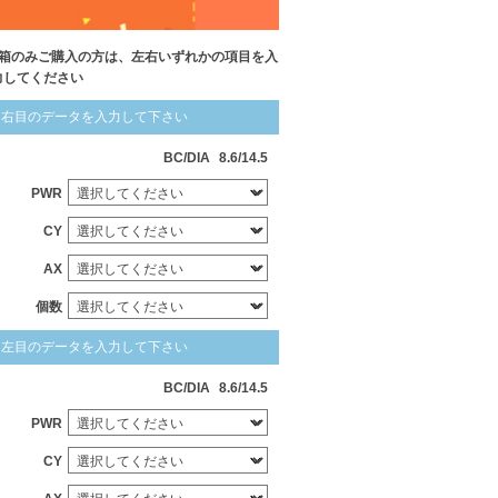
1箱のみご購入の方は、左右いずれかの項目を入
力してください
右目のデータを入力して下さい
BC/DIA
8.6/14.5
PWR
CY
AX
個数
左目のデータを入力して下さい
BC/DIA
8.6/14.5
PWR
CY