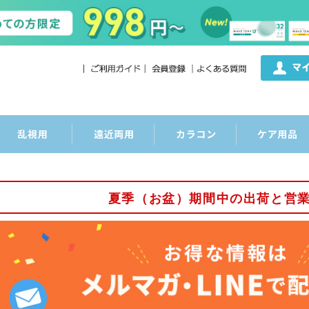
夏季（お盆）期間中の出荷と営