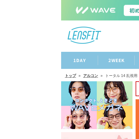
トップ
»
アルコン
»
トータル 14 乱視用