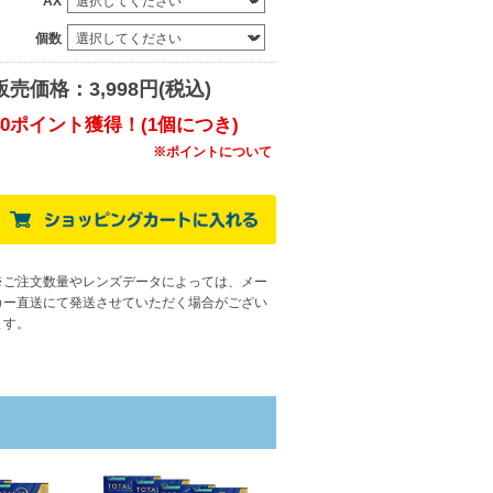
AX
個数
販売価格：3,998円(税込)
40ポイント獲得！(1個につき)
※ポイントについて
※ご注文数量やレンズデータによっては、メー
カー直送にて発送させていただく場合がござい
ます
。