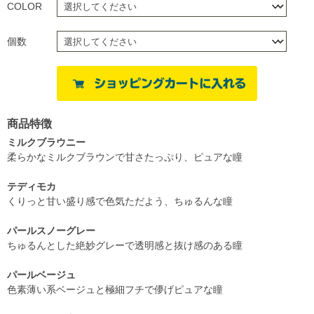
COLOR
個数
商品特徴
ミルクブラウニー
柔らかなミルクブラウンで甘さたっぷり、ピュアな瞳
テディモカ
くりっと甘い盛り感で色気ただよう、ちゅるんな瞳
パールスノーグレー
ちゅるんとした絶妙グレーで透明感と抜け感のある瞳
パールベージュ
色素薄い系ベージュと極細フチで儚げピュアな瞳