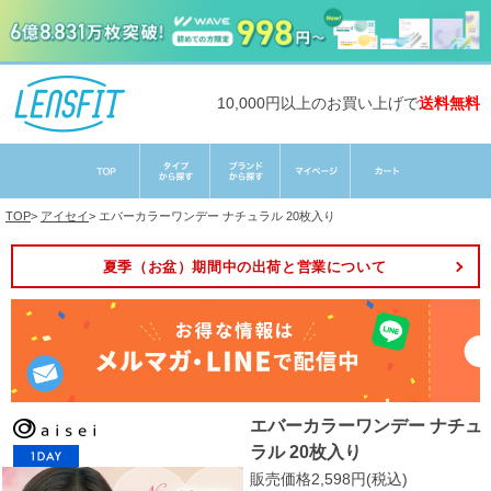
10,000円以上のお買い上げで
送料無料
TOP
>
アイセイ
>
エバーカラーワンデー ナチュラル 20枚入り
夏季（お盆）期間中の出荷と営業について
エバーカラーワンデー ナチュ
ラル 20枚入り
販売価格2,598円(税込)