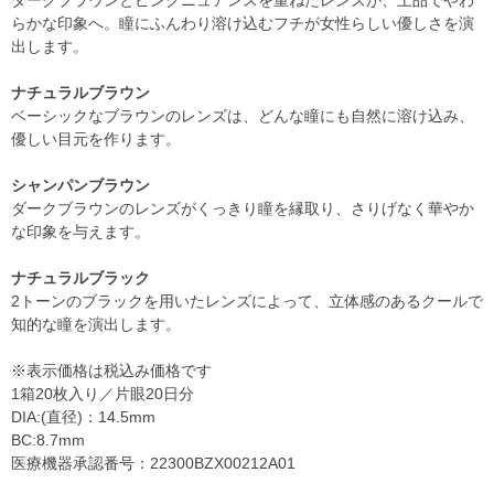
らかな印象へ。瞳にふんわり溶け込むフチが女性らしい優しさを演
出します。
ナチュラルブラウン
ベーシックなブラウンのレンズは、どんな瞳にも自然に溶け込み、
優しい目元を作ります。
シャンパンブラウン
ダークブラウンのレンズがくっきり瞳を縁取り、さりげなく華やか
な印象を与えます。
ナチュラルブラック
2トーンのブラックを用いたレンズによって、立体感のあるクールで
知的な瞳を演出します。
※表示価格は税込み価格です
1箱20枚入り／片眼20日分
DIA:(直径)：14.5mm
BC:8.7mm
医療機器承認番号：22300BZX00212A01