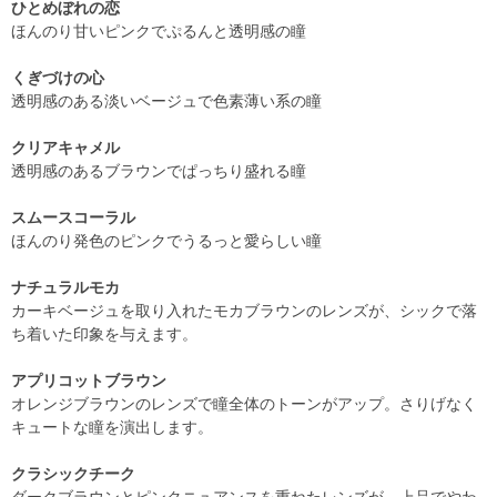
ひとめぼれの恋
ほんのり甘いピンクでぷるんと透明感の瞳
くぎづけの心
透明感のある淡いベージュで色素薄い系の瞳
クリアキャメル
透明感のあるブラウンでぱっちり盛れる瞳
スムースコーラル
ほんのり発色のピンクでうるっと愛らしい瞳
ナチュラルモカ
カーキベージュを取り入れたモカブラウンのレンズが、シックで落
ち着いた印象を与えます。
アプリコットブラウン
オレンジブラウンのレンズで瞳全体のトーンがアップ。さりげなく
キュートな瞳を演出します。
クラシックチーク
ダークブラウンとピンクニュアンスを重ねたレンズが、上品でやわ