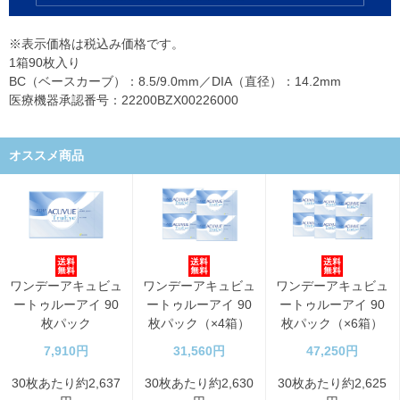
※表示価格は税込み価格です。
1箱90枚入り
BC（ベースカーブ）：8.5/9.0mm／DIA（直径）：14.2mm
医療機器承認番号：22200BZX00226000
オススメ商品
ワンデーアキュビュ
ワンデーアキュビュ
ワンデーアキュビュ
ートゥルーアイ 90
ートゥルーアイ 90
ートゥルーアイ 90
枚パック
枚パック（×4箱）
枚パック（×6箱）
7,910円
31,560円
47,250円
30枚あたり約2,637
30枚あたり約2,630
30枚あたり約2,625