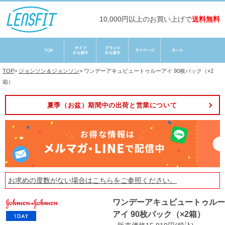
10,000円以上のお買い上げで
送料無料
TOP
>
ジョンソン＆ジョンソン
>
ワンデーアキュビュートゥルーアイ 90枚パック（×2
箱）
夏季（お盆）期間中の出荷と営業について
お求めの度数がない場合は
こちら
をご参照ください。
ワンデーアキュビュートゥルー
アイ 90枚パック（×2箱）