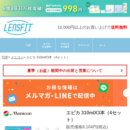
10,000円以上のお買い上げで
送料無料
TOP
>
メニコン
>
エピカ 310mlX3本（4セット）
夏季（お盆）期間中の出荷と営業について
エピカ 310mlX3本（4セッ
ト）
販売価格8,104円(税込)