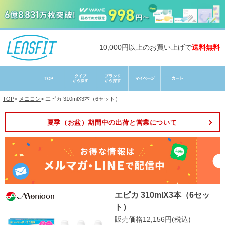
10,000円以上のお買い上げで
送料無料
TOP
>
メニコン
>
エピカ 310mlX3本（6セット）
夏季（お盆）期間中の出荷と営業について
エピカ 310mlX3本（6セッ
ト）
販売価格12,156円(税込)