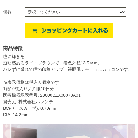
個数
商品特徴
瞳に輝きを
透明感あるライトブラウンで、着色外径13.5ｍｍ。
バレずに盛れて瞳の印象アップ、裸眼風ナチュラルカラコンです。
※表示価格は税込み価格です
1箱10枚入り／片眼10日分
医療機器承認番号: 23000BZX00073A01
発売元: 株式会社パレンテ
BC(ベースカーブ): 8.70mm
DIA: 14.2mm