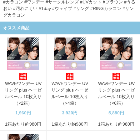
#カラコン #ワンデー #サークルレンズ #UVカット #ブラウン #うる
おい #汚れにくい #1day #ウェイブ #リング #RINGカラコン #リン
グカラコン
オススメ商品
WAVEワンデー UV
WAVEワンデー UV
WAVEワンデー UV
リング plus ヘーゼ
リング plus ヘーゼ
リング plus ヘーゼ
ルベール 10枚入り
ルベール 10枚入り
ルベール 10枚入り
（×2箱）
（×4箱）
（×6箱）
1,960円
3,920円
5,880円
1箱あたり約980円
1箱あたり約980円
1箱あたり約980円