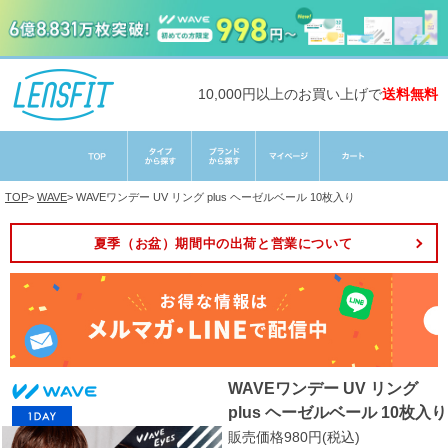
10,000円以上のお買い上げで
送料無料
TOP
>
WAVE
>
WAVEワンデー UV リング plus ヘーゼルベール 10枚入り
夏季（お盆）期間中の出荷と営業について
WAVEワンデー UV リング
plus ヘーゼルベール 10枚入り
販売価格980円(税込)