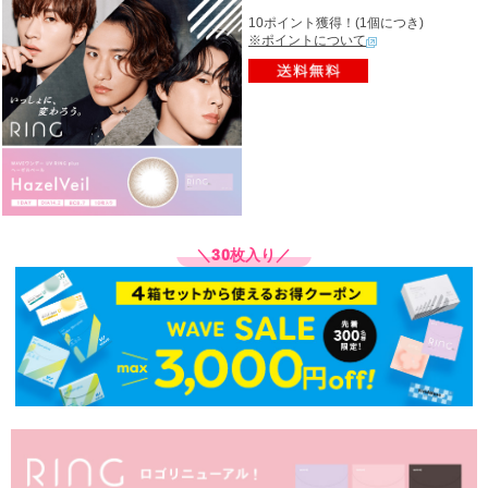
10ポイント獲得！(1個につき)
※ポイントについて
＼30枚入り／