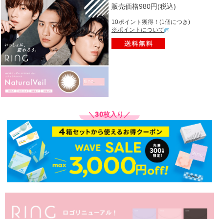
販売価格980円(税込)
10ポイント獲得！(1個につき)
※ポイントについて
＼30枚入り／