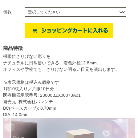
個数
商品特徴
裸眼にさりげない彩りを
ナチュラルに日常使いできる、着色外径12.8mm。
オフィスや学校でも、さりげない明るい目元を演出します。
※表示価格は税込み価格です
1箱10枚入り／片眼10日分
医療機器承認番号: 23000BZX00073A01
発売元: 株式会社パレンテ
BC(ベースカーブ): 8.70mm
DIA: 14.0mm