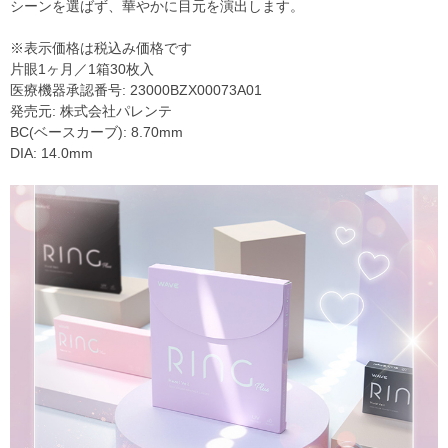
シーンを選ばず、華やかに目元を演出します。
※表示価格は税込み価格です
片眼1ヶ月／1箱30枚入
医療機器承認番号: 23000BZX00073A01
発売元: 株式会社パレンテ
BC(ベースカーブ): 8.70mm
DIA: 14.0mm