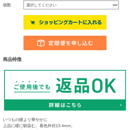
個数
商品特徴
いつもの瞳より華やかに
上品に瞳に馴染む、着色外径13.4mm。