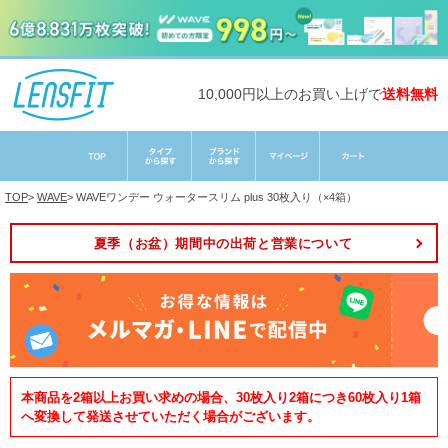
10,000円以上のお買い上げで
送料無料
TOP
>
WAVE
>
WAVEワンデー ウォータースリム plus 30枚入り（×4箱）
夏季（お盆）期間中の出荷と営業について
本商品を2箱以上お買い求めの場合、30枚入り2箱につき60枚入り1箱
へ変換して発送させていただく場合がございます。