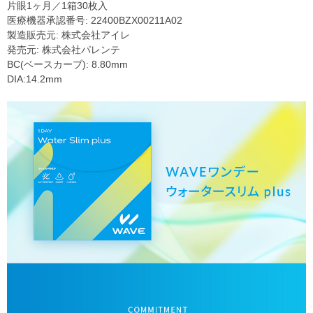
片眼1ヶ月／1箱30枚入
医療機器承認番号: 22400BZX00211A02
製造販売元: 株式会社アイレ
発売元: 株式会社パレンテ
BC(ベースカーブ): 8.80mm
DIA:14.2mm