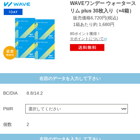
WAVEワンデー ウォータース
リム plus 30枚入り（×4箱）
販売価格6,720円(税込)
1箱あたり約 1,680円
80ポイント獲得！
※ポイントについて
右目のデータを入力して下さい
BC/DIA
8.8/14.2
PWR
個数
2
左目のデータを入力して下さい