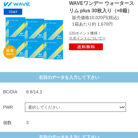
WAVEワンデー ウォータース
リム plus 30枚入り（×6箱）
販売価格10,020円(税込)
1箱あたり約 1,670円
120ポイント獲得！
※ポイントについて
右目のデータを入力して下さい
BC/DIA
8.8/14.2
PWR
個数
3
左目のデータを入力して下さい