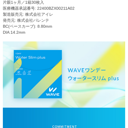
片眼1ヶ月／1箱30枚入
医療機器承認番号: 22400BZX00211A02
製造販売元: 株式会社アイレ
発売元: 株式会社パレンテ
BC(ベースカーブ): 8.80mm
DIA:14.2mm