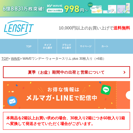
10,000円以上のお買い上げで
送料無料
TOP
>
WAVE
>
WAVEワンデー ウォータースリム plus 30枚入り（×6箱）
夏季（お盆）期間中の出荷と営業について
本商品を2箱以上お買い求めの場合、30枚入り2箱につき60枚入り1箱
へ変換して発送させていただく場合がございます。