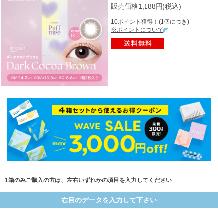
販売価格1,188円(税込)
10ポイント獲得！(1個につき)
※ポイントについて
1箱のみご購入の方は、左右いずれかの項目を入力してください
右目のデータを入力して下さい