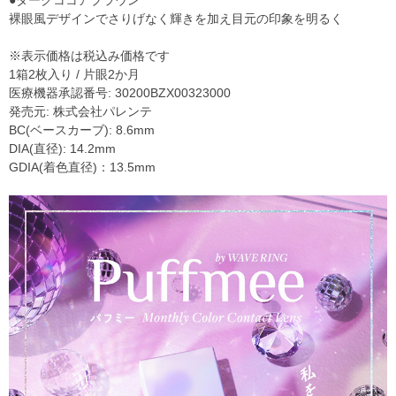
裸眼風デザインでさりげなく輝きを加え目元の印象を明るく
※表示価格は税込み価格です
1箱2枚入り / 片眼2か月
医療機器承認番号: 30200BZX00323000
発売元: 株式会社パレンテ
BC(ベースカーブ): 8.6mm
DIA(直径): 14.2mm
GDIA(着色直径)：13.5mm