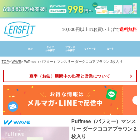
10,000円以上のお買い上げで
送料無料
TOP
>
WAVE
>
Puffmee（パフミー）マンスリー ダークココアブラウン 2枚入り
夏季（お盆）期間中の出荷と営業について
Puffmee（パフミー）マンス
リー ダークココアブラウン 2
枚入り