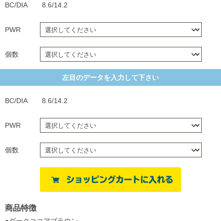
BC/DIA
8.6/14.2
PWR
個数
左目のデータを入力して下さい
BC/DIA
8.6/14.2
PWR
個数
商品特徴
●ダークココアブラウン