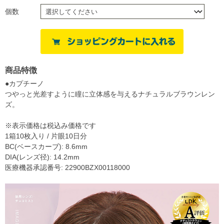
個数
商品特徴
●カプチーノ
つやっと光差すように瞳に立体感を与えるナチュラルブラウンレン
ズ。
※表示価格は税込み価格です
1箱10枚入り / 片眼10日分
BC(ベースカーブ): 8.6mm
DIA(レンズ径): 14.2mm
医療機器承認番号: 22900BZX00118000