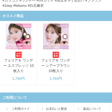
#カラコン #ワンデー #UVカット #高含水 #うるおい #ブラウン
#1day #feliamo #白石麻衣
オススメ商品
フェリアモ ワンデ
フェリアモ ワンデ
ー エスプレッソ 10
ー シアーブラウン
枚入り
10枚入り
1,760円
1,760円
ご利用について
ご利用ガイド
お支払いと配送
返品について