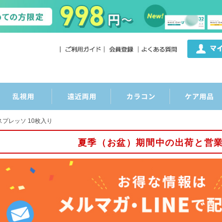
スプレッソ 10枚入り
夏季（お盆）期間中の出荷と営