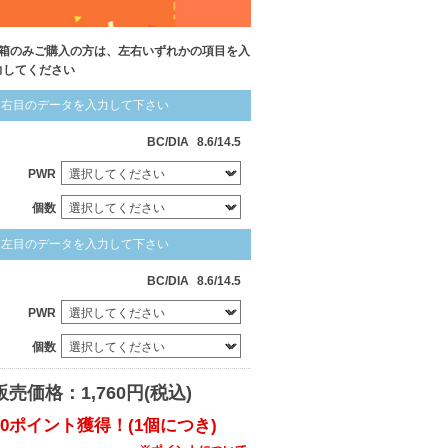
1箱のみご購入の方は、左右いずれかの項目を入
力してください
右目のデータを入力して下さい
BC/DIA
8.6/14.5
PWR
個数
左目のデータを入力して下さい
BC/DIA
8.6/14.5
PWR
個数
販売価格：1,760円(税込)
10ポイント獲得！(1個につき)