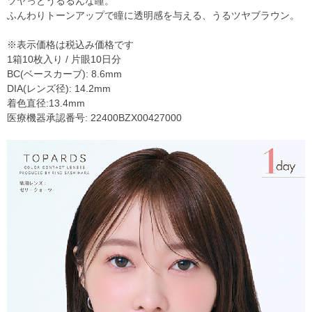
ツヤっとうるるんな瞳。
ふんわりトーンアップで瞳に透明感を与える、うるツヤブラウン。
※表示価格は税込み価格です
1箱10枚入り / 片眼10日分
BC(ベースカーブ): 8.6mm
DIA(レンズ径): 14.2mm
着色直径:13.4mm
医療機器承認番号: 22400BZX00427000