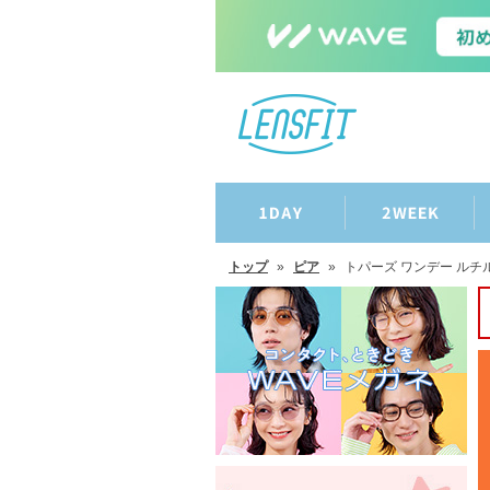
トップ
»
ピア
»
トパーズ ワンデー ルチ