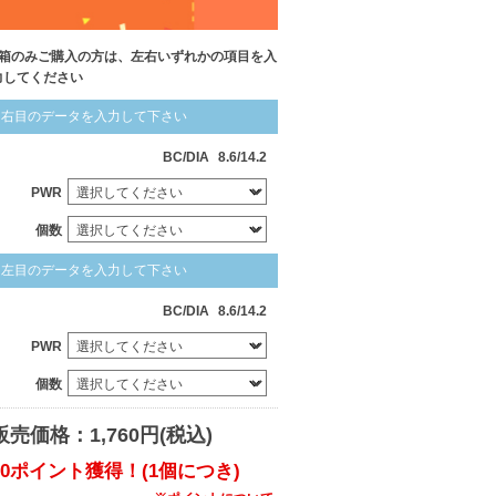
1箱のみご購入の方は、左右いずれかの項目を入
力してください
右目のデータを入力して下さい
BC/DIA
8.6/14.2
PWR
個数
左目のデータを入力して下さい
BC/DIA
8.6/14.2
PWR
個数
販売価格：1,760円(税込)
20ポイント獲得！(1個につき)