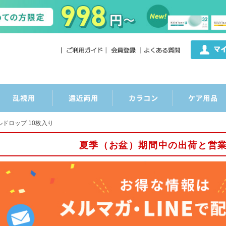
ルドロップ 10枚入り
夏季（お盆）期間中の出荷と営