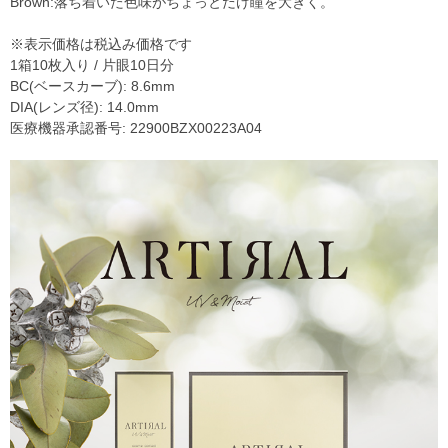
Brown:落ち着いた色味がちょっとだけ瞳を大きく。
※表示価格は税込み価格です
1箱10枚入り / 片眼10日分
BC(ベースカーブ): 8.6mm
DIA(レンズ径): 14.0mm
医療機器承認番号: 22900BZX00223A04