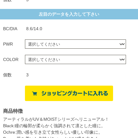
左目のデータを入力して下さい
BC/DIA
8.6/14.0
PWR
COLOR
個数
3
商品特徴
アーティラルがUV＆MOISTシリーズへリニューアル！
Black:瞳の輪郭が柔らかく強調されて凛とした瞳に。
Ochre:潤い感を引き立て女性らしい優しい印象に。