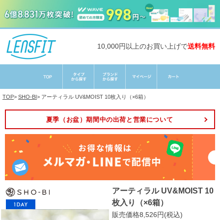
10,000円以上のお買い上げで
送料無料
TOP
>
SHO-BI
>
アーティラル UV&MOIST 10枚入り（×6箱）
夏季（お盆）期間中の出荷と営業について
アーティラル UV&MOIST 10
枚入り（×6箱）
販売価格8,526円(税込)