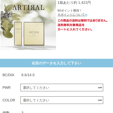
1箱あたり約 1,421円
60ポイント獲得！
※ポイントについて
右目のデータを入力して下さい
BC/DIA
8.6/14.0
PWR
COLOR
個数
3