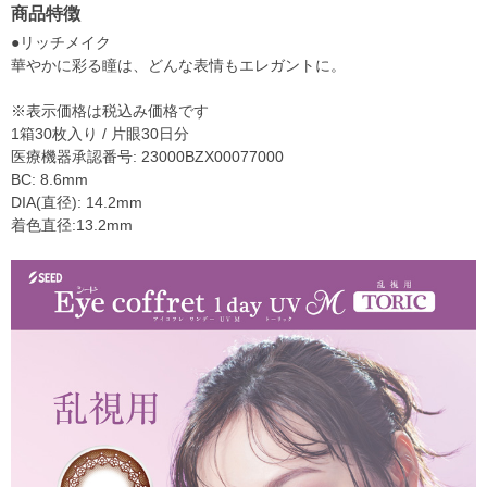
商品特徴
●リッチメイク
華やかに彩る瞳は、どんな表情もエレガントに。
※表示価格は税込み価格です
1箱30枚入り / 片眼30日分
医療機器承認番号: 23000BZX00077000
BC: 8.6mm
DIA(直径): 14.2mm
着色直径:13.2mm