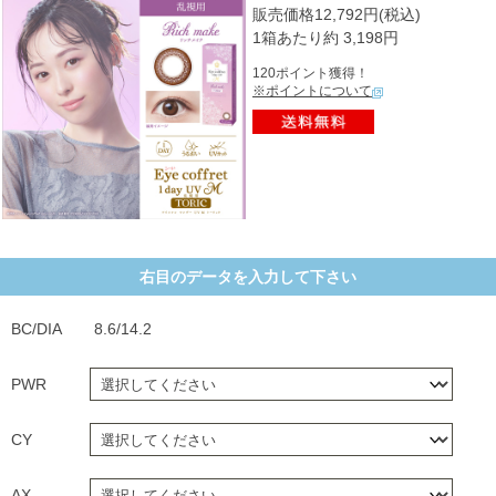
販売価格12,792円(税込)
1箱あたり約 3,198円
120ポイント獲得！
※ポイントについて
右目のデータを入力して下さい
BC/DIA
8.6/14.2
PWR
CY
AX