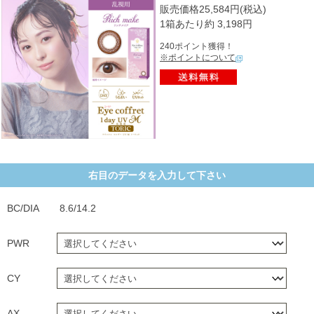
販売価格25,584円(税込)
1箱あたり約 3,198円
240ポイント獲得！
※ポイントについて
右目のデータを入力して下さい
BC/DIA
8.6/14.2
PWR
CY
AX