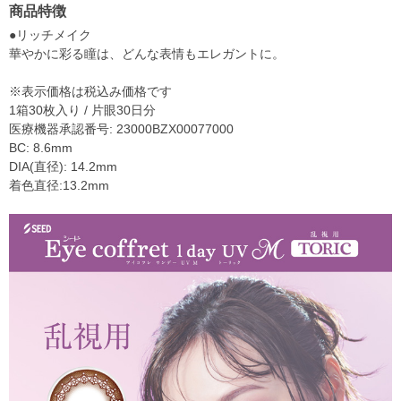
商品特徴
●リッチメイク
華やかに彩る瞳は、どんな表情もエレガントに。
※表示価格は税込み価格です
1箱30枚入り / 片眼30日分
医療機器承認番号: 23000BZX00077000
BC: 8.6mm
DIA(直径): 14.2mm
着色直径:13.2mm