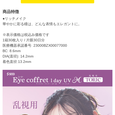
商品特徴
●リッチメイク
華やかに彩る瞳は、どんな表情もエレガントに。
※表示価格は税込み価格です
1箱30枚入り / 片眼30日分
医療機器承認番号: 23000BZX00077000
BC: 8.6mm
DIA(直径): 14.2mm
着色直径:13.2mm