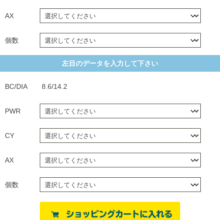
AX
個数
左目のデータを入力して下さい
BC/DIA
8.6/14.2
PWR
CY
AX
個数