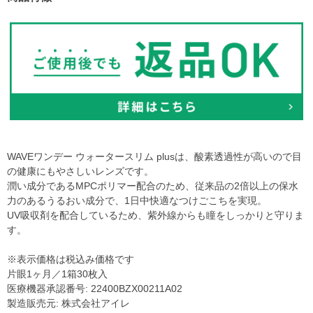
WAVEワンデー ウォータースリム plusは、酸素透過性が高いので目
の健康にもやさしいレンズです。
潤い成分であるMPCポリマー配合のため、従来品の2倍以上の保水
力のあるうるおい成分で、1日中快適なつけごこちを実現。
UV吸収剤を配合しているため、紫外線からも瞳をしっかりと守りま
す。
※表示価格は税込み価格です
片眼1ヶ月／1箱30枚入
医療機器承認番号: 22400BZX00211A02
製造販売元: 株式会社アイレ